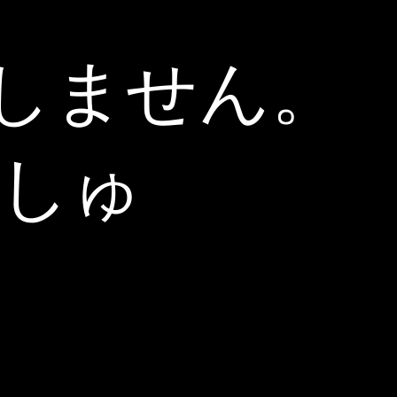
しません。
っしゅ