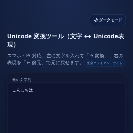
🌙 ダークモード
Unicode 変換ツール（文字 ↔ Unicode表
現）
スマホ・PC対応。左に文字を入れて「→ 変換」、右の
表現を「← 復元」で元に戻せます。
完全クライアントサイド
元の文字列