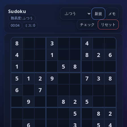
Sudoku
新規
メモ
難易度: ふつう
チェック
リセット
00:04
ミス: 0
8
3
4
4
1
8
2
6
1
5
8
5
1
2
9
7
3
8
6
7
9
8
2
5
5
8
2
6
3
5
4