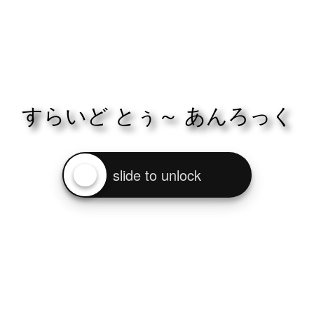
すらいど とぅ～ あんろっく
slide to unlock