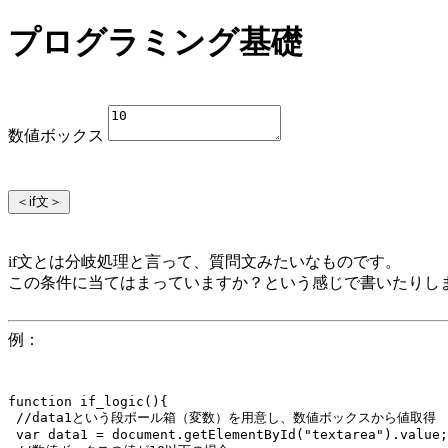
プログラミング基礎
数値ボックス
＜if文＞
if文とは分岐処理と言って、質問文みたいなものです。
この条件に当てはまっていますか？という感じで書いたりし
例：
function if_logic(){

 //data1という段ボール箱（変数）を用意し、数値ボックスから値取得

 var data1 = document.getElementById("textarea").value;
