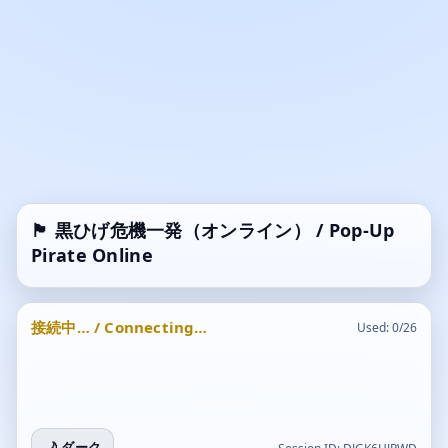
🏴 黒ひげ危機一発（オンライン） / Pop-Up
Pirate Online
接続中… / Connecting…
Used:
0
/26
🌙 ダーク